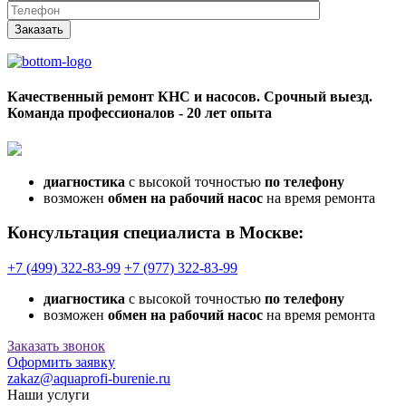
Заказать
Качественный ремонт КНС и насосов. Срочный выезд.
Команда профессионалов - 20 лет опыта
диагностика
с высокой точностью
по телефону
возможен
обмен на рабочий насос
на время ремонта
Консультация специалиста в Москве:
+7 (499) 322-83-99
+7 (977) 322-83-99
диагностика
с высокой точностью
по телефону
возможен
обмен на рабочий насос
на время ремонта
Заказать звонок
Оформить заявку
zakaz@aquaprofi-burenie.ru
Наши услуги