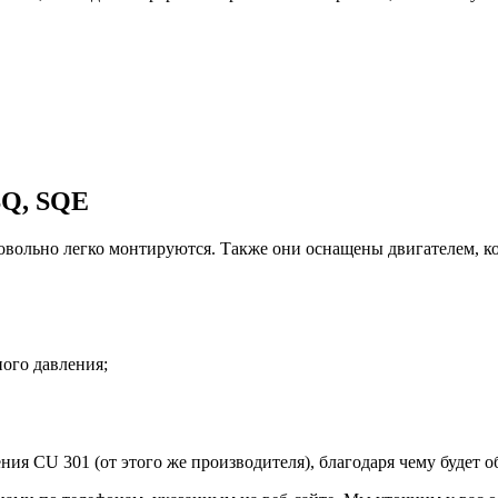
SQ, SQE
овольно легко монтируются. Также они оснащены двигателем, 
ого давления;
я CU 301 (от этого же производителя), благодаря чему будет о