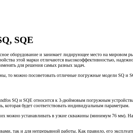
SQ, SQE
осное оборудование и занимает лидирующее место на мировом р
стройства этой марки отличаются высокоэффективностью, надежн
именять для решения самых разных задач.
ажины, то можно посоветовать отличные погружные модели SQ и 
undfos SQ и SQE относится к 3-дюймовым погружным устройств
ь, которая будет соответствовать индивидуальным параметрам.
и, их можно устанавливать в узкие скважины (минимум 76 мм).
ами, так и для непрерывной работы. Как правило, его эксплуат