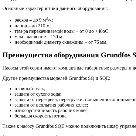
Основные характеристики данного оборудования:
3
расход – до 9 м
/ч;
напор – до 210 м;
тем-ра перекачиваемой воды – от 0 до +40оС;
макс. давление – 150 м;
необходимый диаметр скважины – от 76 мм.
Преимущества оборудования Grundfos 
Насосы этой серии имеют компактные габаритные размеры и д
Другие преимущества моделей Grundfos SQ и SQE:
плавный пуск;
защита от сухого хода;
защита от перегрева, перегрузки, повышенного/пониженн
защита от всплытия рабочих колес;
износоустойчивость рабочих колес;
большая скорость потока.
Также к насосу Grundfos SQE можно подключить шкаф управлени