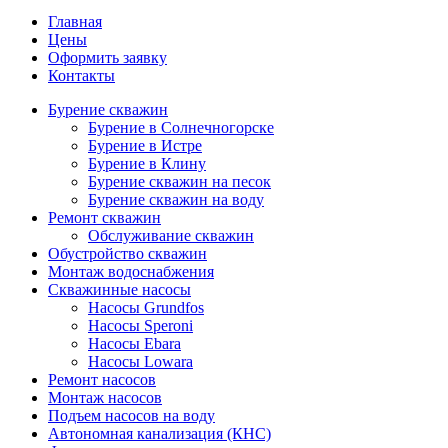
Главная
Цены
Оформить заявку
Контакты
Бурение скважин
Бурение в Солнечногорске
Бурение в Истре
Бурение в Клину
Бурение скважин на песок
Бурение скважин на воду
Ремонт скважин
Обслуживание скважин
Обустройство скважин
Монтаж водоснабжения
Скважинные насосы
Насосы Grundfos
Насосы Speroni
Насосы Ebara
Насосы Lowara
Ремонт насосов
Монтаж насосов
Подъем насосов на воду
Автономная канализация (КНС)