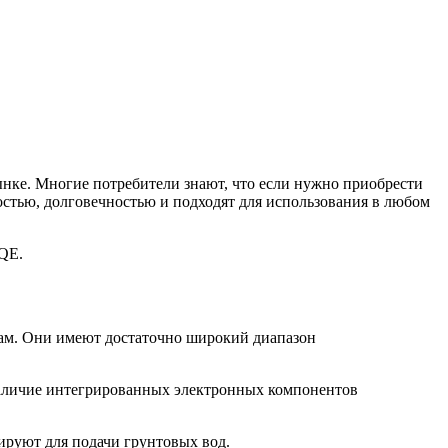
ынке. Многие потребители знают, что если нужно приобрести
остью, долговечностью и подходят для использования в любом
SQE.
ам. Они имеют достаточно широкий диапазон
 Наличие интегрированных электронных компонентов
ируют для подачи грунтовых вод.