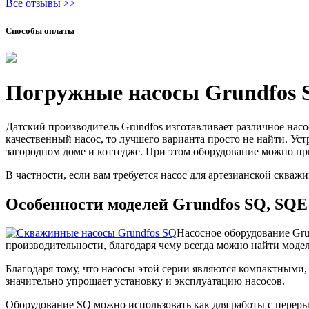
Все отзывы >>
Способы оплаты
Погружные насосы Grundfos 
Датский производитель Grundfos изготавливает различное нас
качественный насос, то лучшего варианта просто не найти. У
загородном доме и коттедже. При этом оборудование можно пр
В частности, если вам требуется насос для артезианской скв
Особенности моделей Grundfos SQ, SQE
Насосное оборудование Gr
производительности, благодаря чему всегда можно найти модел
Благодаря тому, что насосы этой серии являются компактным
значительно упрощает установку и эксплуатацию насосов.
Оборудование SQ можно использовать как для работы с перерыв