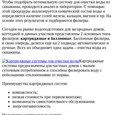
Чтобы подобрать оптимальную систему для очистки воды из
скважины, проводится анализ в лаборатории. С помощью
этой процедуры анализируется химический состав воды и
определяется наличие солей железа, кальция, магния и пр. На
основе этих результатов и подбираются фильтры.
Сегодня на рынке водоподготовки для загородных домов,
коттеджей и дачных участков представлены 2 основных типа
фильтров:
картриджные и баллонные
. Баллонные фильтры,
в свою очередь, делятся еще на 2 подвида: автоматические и
ручные. Всех их объединяет одна задача – очистка воды из
скважины.
Картриджные
системы предназначены для частных домов с малым
суточным потреблением и способны фильтровать воду с
небольшими отклонениями от нормы.
Преимущества картриджных систем:
компактность;
низкая стоимость при первом монтаже;
возможность самостоятельного обслуживания;
энергонезависимость.
Недостатки картриджных систем: