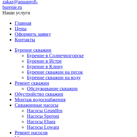
zakaz@aquaprofi-
burenie.ru
Наши услуги
Главная
Цены
Оформить заявку
Контакты
Бурение скважин
Бурение в Солнечногорске
Бурение в Истре
Бурение в Клину
Бурение скважин на песок
Бурение скважин на воду
Ремонт скважин
Обслуживание скважин
Обустройство скважин
Монтаж водоснабжения
Скважинные насосы
Насосы Grundfos
Насосы Speroni
Насосы Ebara
Насосы Lowara
Ремонт насосов