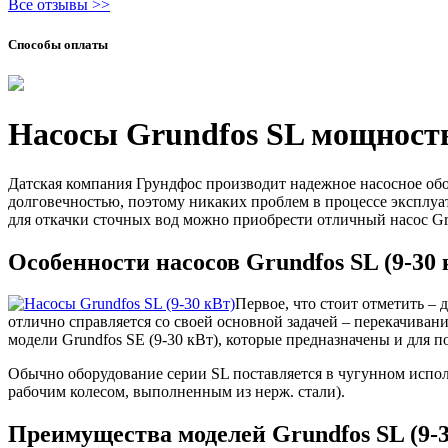
Все отзывы >>
Способы оплаты
Насосы Grundfos SL мощност
Датская компания Грундфос производит надежное насосное обо
долговечностью, поэтому никаких проблем в процессе эксплуа
для откачки сточных вод можно приобрести отличный насос Gr
Особенности насосов Grundfos SL (9-30 
Первое, что стоит отметить –
отлично справляется со своей основной задачей – перекачиван
модели Grundfos SE (9-30 кВт), которые предназначены и для п
Обычно оборудование серии SL поставляется в чугунном испол
рабочим колесом, выполненным из нерж. стали).
Преимущества моделей Grundfos SL (9-3