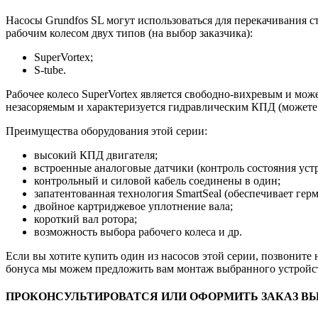
Насосы Grundfos SL могут использоваться для перекачивания 
рабочим колесом двух типов (на выбор заказчика):
SuperVortex;
S-tube.
Рабочее колесо SuperVortex является свободно-вихревым и може
незасоряемым и характеризуется гидравлическим КПД (можете 
Преимущества оборудования этой серии:
высокий КПД двигателя;
встроенные аналоговые датчики (контроль состояния устр
контрольный и силовой кабель соединены в один;
запатентованная технология SmartSeal (обеспечивает гер
двойное картриджевое уплотнение вала;
короткий вал ротора;
возможность выбора рабочего колеса и др.
Если вы хотите купить один из насосов этой серии, позвоните 
бонуса мы можем предложить вам монтаж выбранного устройст
ПРОКОНСУЛЬТИРОВАТСЯ ИЛИ ОФОРМИТЬ ЗАКАЗ 