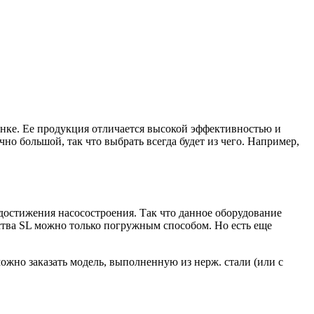
ынке. Ее продукция отличается высокой эффективностью и
чно большой, так что выбрать всегда будет из чего. Например,
 достижения насосостроения. Так что данное оборудование
йства SL можно только погружным способом. Но есть еще
жно заказать модель, выполненную из нерж. стали (или с