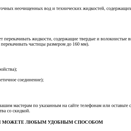
сточных неочищенных вод и технических жидкостей, содержащих
т перекачивать жидкости, содержащие твердые и волокнистые вкл
перекачивать частицы размером до 160 мм).
ойства);
метичное соединение);
нашим мастерам по указанным на сайте телефонам или оставьте с
ва со скидкой.
ВЫ МОЖЕТЕ ЛЮБЫМ УДОБНЫМ СПОСОБОМ