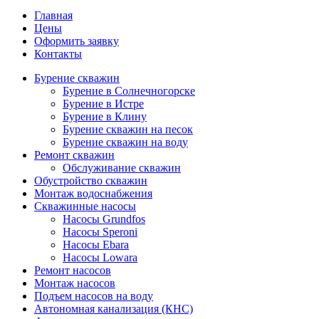
Главная
Цены
Оформить заявку
Контакты
Бурение скважин
Бурение в Солнечногорске
Бурение в Истре
Бурение в Клину
Бурение скважин на песок
Бурение скважин на воду
Ремонт скважин
Обслуживание скважин
Обустройство скважин
Монтаж водоснабжения
Скважинные насосы
Насосы Grundfos
Насосы Speroni
Насосы Ebara
Насосы Lowara
Ремонт насосов
Монтаж насосов
Подъем насосов на воду
Автономная канализация (КНС)