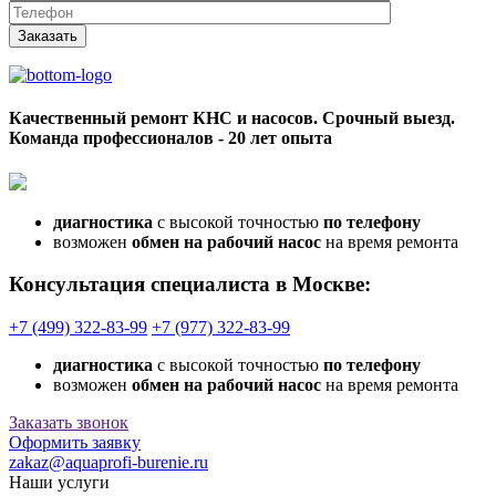
Заказать
Качественный ремонт КНС и насосов. Срочный выезд.
Команда профессионалов - 20 лет опыта
диагностика
с высокой точностью
по телефону
возможен
обмен на рабочий насос
на время ремонта
Консультация специалиста в Москве:
+7 (499) 322-83-99
+7 (977) 322-83-99
диагностика
с высокой точностью
по телефону
возможен
обмен на рабочий насос
на время ремонта
Заказать звонок
Оформить заявку
zakaz@aquaprofi-burenie.ru
Наши услуги